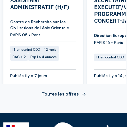
ASSISTANT
SECRETAIR
ADMINISTRATIF (H/F)
EXECUTIF/V
PROGRAMME
CONCERT-J
Centre de Recherche sur les
Civilisations de l'Asie Orientale
PARIS 05 • Paris
Direction Europe 
PARIS 16 • Paris
IT en contrat CDD
12 mois
BAC + 2
Exp 1 à 4 années
IT en contrat CDD
Publiée il y a 7 jours
Publiée il y a 14 j
Toutes les offres