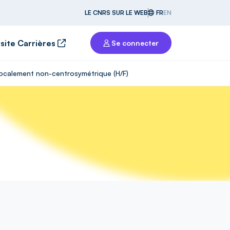
LE CNRS SUR LE WEB
FR
EN
 site Carrières
Se connecter
 localement non-centrosymétrique (H/F)