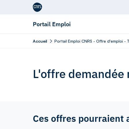
Aller au contenu
Portail Emploi
Accueil
Portail Emploi CNRS - Offre d'emploi -
L'offre demandée n
Ces offres pourraient 