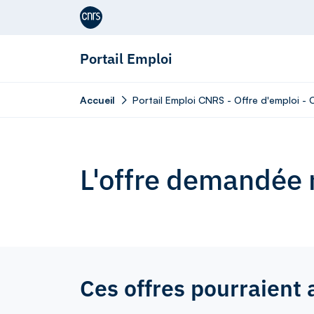
Aller au contenu
Portail Emploi
Accueil
Portail Emploi CNRS - Offre d'emploi - 
L'offre demandée n
Ces offres pourraient 