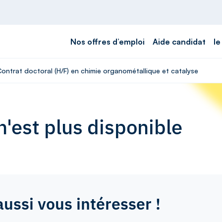
Nos offres d’emploi
Aide candidat
le
Contrat doctoral (H/F) en chimie organométallique et catalyse
'est plus disponible
aussi vous intéresser !