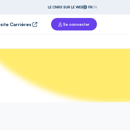
LE CNRS SUR LE WEB
FR
EN
 site Carrières
Se connecter