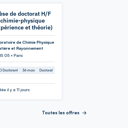
èse de doctorat H/F
 chimie-physique
xpérience et théorie)
oratoire de Chimie Physique
atière et Rayonnement
S 05 • Paris
 Doctorant
36 mois
Doctorat
iée il y a 11 jours
Toutes les offres