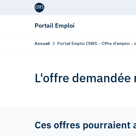
Aller au contenu
Portail Emploi
Accueil
Portail Emploi CNRS - Offre d'emploi -
L'offre demandée n
Ces offres pourraient 