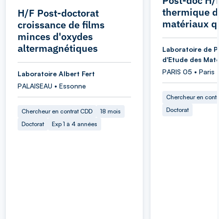
Post-doc H/
thermique d
H/F Post-doctorat
matériaux q
croissance de films
minces d'oxydes
altermagnétiques
Laboratoire de P
d'Etude des Maté
PARIS 05 • Paris
Laboratoire Albert Fert
PALAISEAU • Essonne
Chercheur en cont
Doctorat
Chercheur en contrat CDD
18 mois
Doctorat
Exp 1 à 4 années