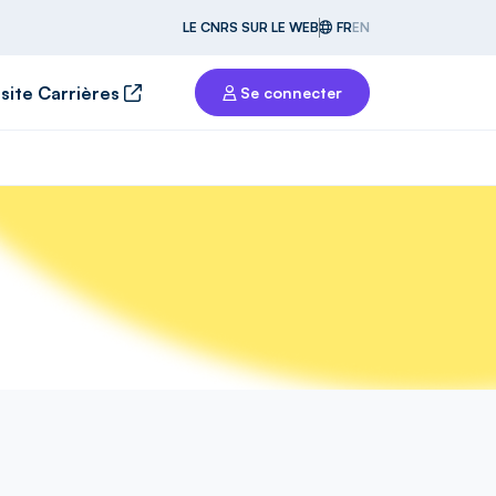
LE CNRS SUR LE WEB
FR
EN
 site Carrières
Se connecter