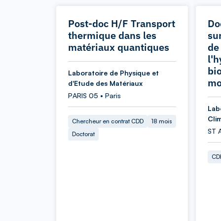
Post-doc H/F Transport
Do
thermique dans les
sur
matériaux quantiques
de
l'
bi
Laboratoire de Physique et
mo
d'Etude des Matériaux
PARIS 05 • Paris
Lab
Cli
Chercheur en contrat CDD
18 mois
ST 
Doctorat
CDD