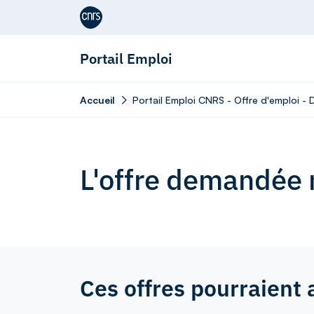
Aller au contenu
Portail Emploi
Accueil
Portail Emploi CNRS - Offre d'emploi -
L'offre demandée n
Ces offres pourraient 