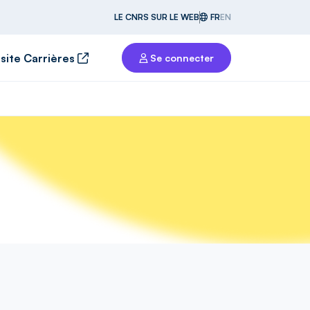
LE CNRS SUR LE WEB
FR
EN
 site Carrières
Se connecter