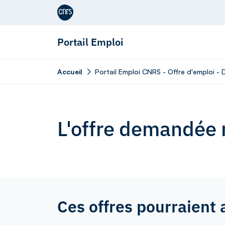
Aller au contenu
Portail Emploi
Accueil
Portail Emploi CNRS - Offre d'emploi - 
L'offre demandée n
Ces offres pourraient 