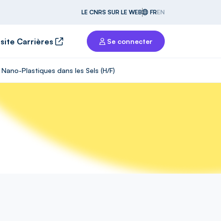
LE CNRS SUR LE WEB
FR
EN
 site Carrières
Se connecter
t Nano-Plastiques dans les Sels (H/F)