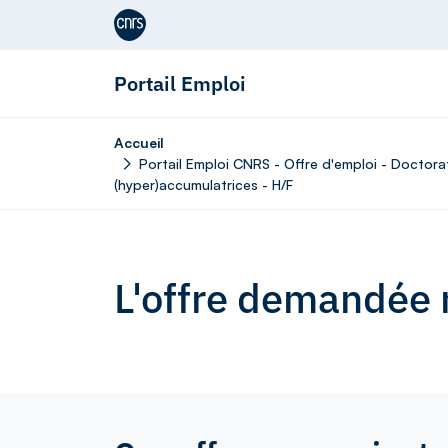
Aller au contenu
Portail Emploi
Accueil
Portail Emploi CNRS - Offre d'emploi - Doctor
(hyper)accumulatrices - H/F
L'offre demandée n