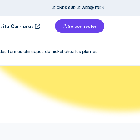
LE CNRS SUR LE WEB
FR
EN
 site Carrières
Se connecter
des formes chimiques du nickel chez les plantes