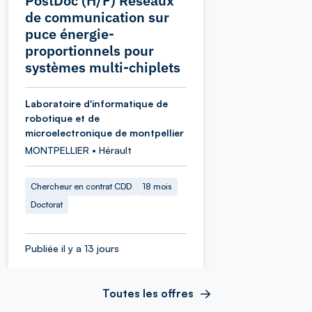
PostDoc (H/F) Réseaux
de communication sur
puce énergie-
proportionnels pour
systèmes multi-chiplets
Laboratoire d'informatique de
robotique et de
microelectronique de montpellier
MONTPELLIER • Hérault
Chercheur en contrat CDD
18 mois
Doctorat
Publiée il y a 13 jours
Toutes les offres