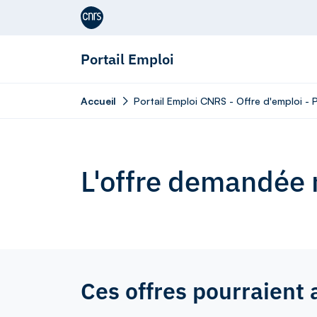
Aller au contenu
Portail Emploi
Accueil
Portail Emploi CNRS - Offre d'emploi - 
L'offre demandée n
Ces offres pourraient 