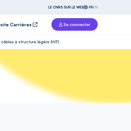
LE CNRS SUR LE WEB
FR
EN
 site Carrières
Se connecter
câbles à structure légère (H/F)