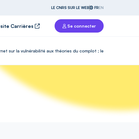
LE CNRS SUR LE WEB
FR
EN
 site Carrières
Se connecter
et sur la vulnérabilité aux théories du complot ; le