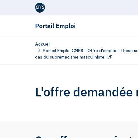
Aller au contenu
Portail Emploi
Accueil
Portail Emploi CNRS - Offre d'emploi - Thèse su
cas du suprémacisme masculiniste H/F
L'offre demandée n