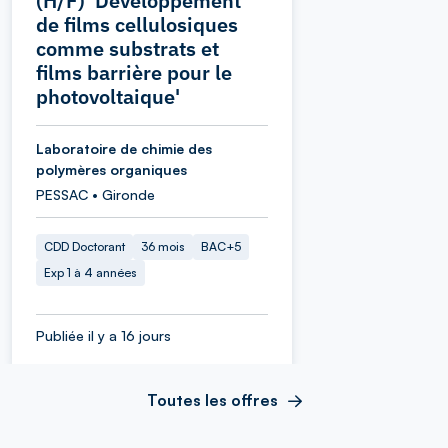
(H/F) 'Développement
de films cellulosiques
comme substrats et
films barrière pour le
photovoltaique'
Laboratoire de chimie des
polymères organiques
PESSAC • Gironde
CDD Doctorant
36 mois
BAC+5
Exp 1 à 4 années
Publiée il y a 16 jours
Toutes les offres