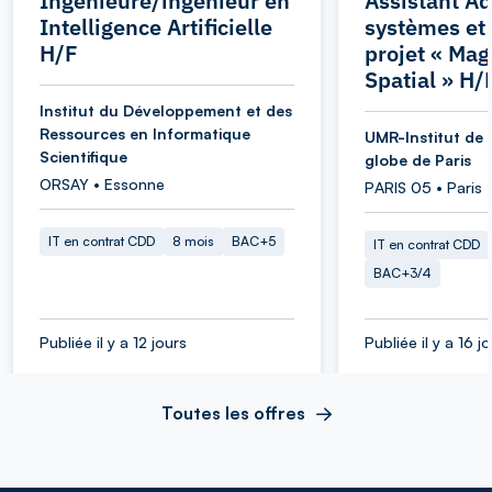
Ingénieure/ingénieur en
Assistant Ad
Intelligence Artificielle
systèmes et
H/F
projet « Ma
Spatial » H/
Institut du Développement et des
Ressources en Informatique
UMR-Institut de 
Scientifique
globe de Paris
ORSAY • Essonne
PARIS 05 • Paris
IT en contrat CDD
8 mois
BAC+5
IT en contrat CDD
BAC+3/4
Publiée il y a 12 jours
Publiée il y a 16 j
Toutes les offres