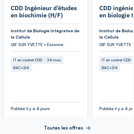
CDD Ingénieur d’études
CDD ingénie
en biochimie (H/F)
en biologie 
Institut de Biologie Intégrative de
Institut de Biolo
la Cellule
la Cellule
GIF SUR YVETTE • Essonne
GIF SUR YVETTE 
IT en contrat CDD
24 mois
IT en contrat CDD
BAC+3/4
BAC+3/4
Publiée il y a 4 jours
Publiée il y a 4 jo
Toutes les offres