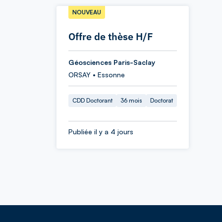
NOUVEAU
Offre de thèse H/F
Géosciences Paris-Saclay
ORSAY • Essonne
CDD Doctorant
36 mois
Doctorat
Publiée il y a 4 jours