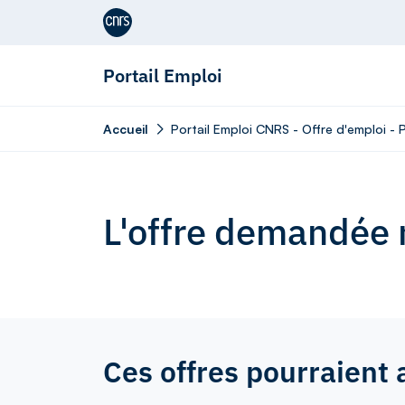
Aller au contenu
Portail Emploi
Accueil
Portail Emploi CNRS - Offre d'emploi - 
L'offre demandée n
Ces offres pourraient 