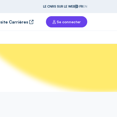
LE CNRS SUR LE WEB
FR
EN
 site Carrières
Se connecter