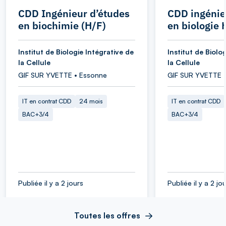
CDD Ingénieur d’études
CDD ingénie
en biochimie (H/F)
en biologie 
Institut de Biologie Intégrative de
Institut de Biolo
la Cellule
la Cellule
GIF SUR YVETTE • Essonne
GIF SUR YVETTE 
IT en contrat CDD
24 mois
IT en contrat CDD
BAC+3/4
BAC+3/4
Publiée il y a 2 jours
Publiée il y a 2 jo
Toutes les offres