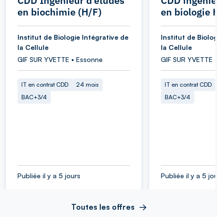
CDD Ingénieur d’études
CDD ingénie
en biochimie (H/F)
en biologie 
Institut de Biologie Intégrative de
Institut de Biolo
la Cellule
la Cellule
GIF SUR YVETTE • Essonne
GIF SUR YVETTE 
IT en contrat CDD
24 mois
IT en contrat CDD
BAC+3/4
BAC+3/4
Publiée il y a 5 jours
Publiée il y a 5 jo
Toutes les offres