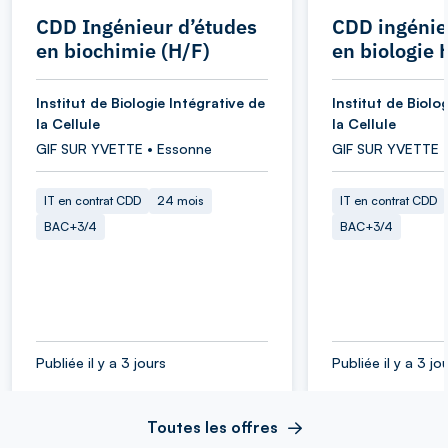
CDD Ingénieur d’études
CDD ingénie
en biochimie (H/F)
en biologie 
Institut de Biologie Intégrative de
Institut de Biolo
la Cellule
la Cellule
GIF SUR YVETTE • Essonne
GIF SUR YVETTE 
IT en contrat CDD
24 mois
IT en contrat CDD
BAC+3/4
BAC+3/4
Publiée il y a 3 jours
Publiée il y a 3 jo
Toutes les offres