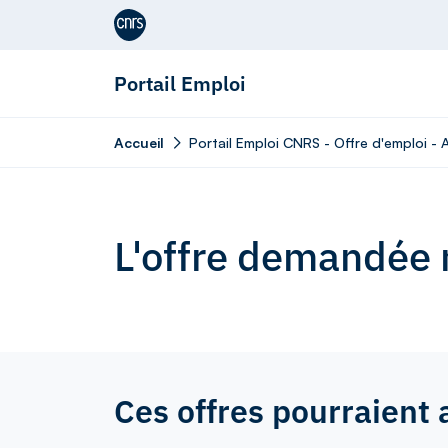
Aller au contenu
Portail Emploi
Accueil
Portail Emploi CNRS - Offre d'emploi - 
L'offre demandée n
Ces offres pourraient 