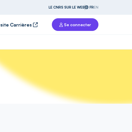
LE CNRS SUR LE WEB
FR
EN
 site Carrières
Se connecter