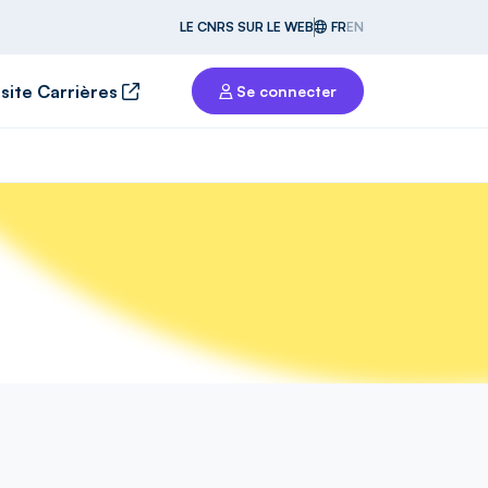
LE CNRS SUR LE WEB
FR
EN
 site Carrières
Se connecter