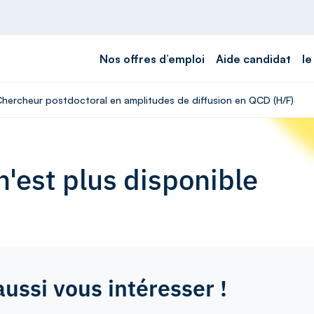
Nos offres d’emploi
Aide candidat
le
 Chercheur postdoctoral en amplitudes de diffusion en QCD (H/F)
'est plus disponible
aussi vous intéresser !