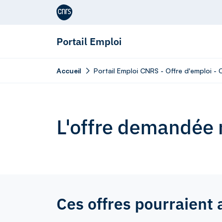
Aller au contenu
Portail Emploi
Accueil
Portail Emploi CNRS - Offre d'emploi -
L'offre demandée n
Ces offres pourraient 