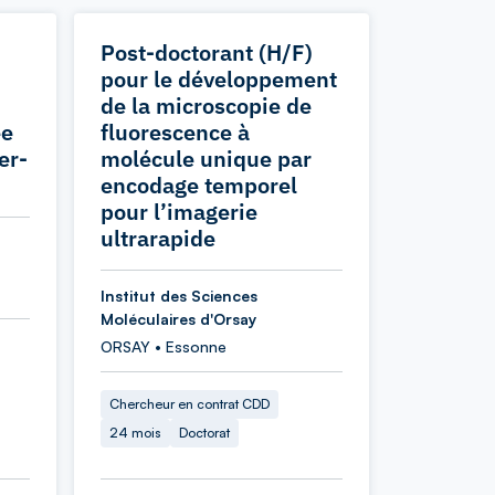
Post-doctorant (H/F)
pour le développement
de la microscopie de
ée
fluorescence à
er-
molécule unique par
encodage temporel
pour l’imagerie
ultrarapide
Institut des Sciences
Moléculaires d'Orsay
ORSAY • Essonne
Chercheur en contrat CDD
24 mois
Doctorat