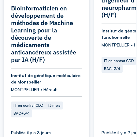
Ingénieur d
neuropharm
Bioinformaticien en
(H/F)
développement de
méthodes de Machine
Learning pour la
Institut de géno
découverte de
fonctionnelle
médicaments
MONTPELLIER • H
anticancéreux assistée
par IA (H/F)
IT en contrat CDD
BAC+3/4
Institut de génétique moléculaire
de Montpellier
MONTPELLIER • Hérault
IT en contrat CDD
13 mois
BAC+3/4
Publiée il y a 3 jours
Publiée il y a 7 jo