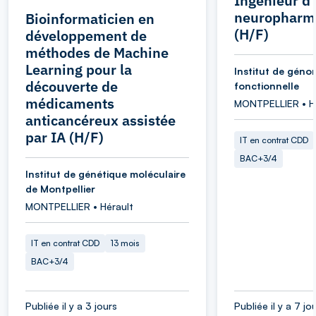
Ingénieur d
neuropharm
Bioinformaticien en
(H/F)
développement de
méthodes de Machine
Learning pour la
Institut de géno
découverte de
fonctionnelle
médicaments
MONTPELLIER • H
anticancéreux assistée
par IA (H/F)
IT en contrat CDD
BAC+3/4
Institut de génétique moléculaire
de Montpellier
MONTPELLIER • Hérault
IT en contrat CDD
13 mois
BAC+3/4
Publiée il y a 3 jours
Publiée il y a 7 jo