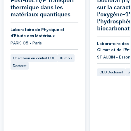
Post-doc H/F Transport
Doctorat (H/
thermique dans les
sur la carac
matériaux quantiques
l'oxygène-1
l'hydrosphèr
biocarbonat
Laboratoire de Physique et
d'Etude des Matériaux
PARIS 05 • Paris
Laboratoire des 
Climat et de l'E
ST AUBIN • Esson
Chercheur en contrat CDD
18 mois
Doctorat
CDD Doctorant
3