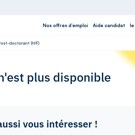
Nos offres d’emploi
Aide candidat
le
Post-doctorant (H/F)
'est plus disponible
aussi vous intéresser !