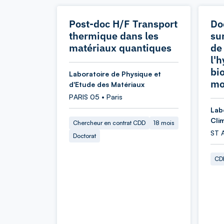
Post-doc H/F Transport
Do
thermique dans les
sur
matériaux quantiques
de
l'
bi
Laboratoire de Physique et
mo
d'Etude des Matériaux
PARIS 05 • Paris
Lab
Cli
Chercheur en contrat CDD
18 mois
ST 
Doctorat
CDD