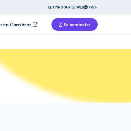
LE CNRS SUR LE WEB
FR
EN
 site Carrières
Se connecter