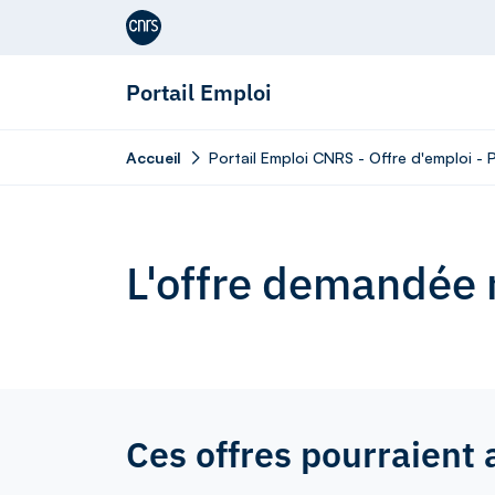
Aller au contenu
Portail Emploi
Accueil
Portail Emploi CNRS - Offre d'emploi - 
L'offre demandée n
Ces offres pourraient 