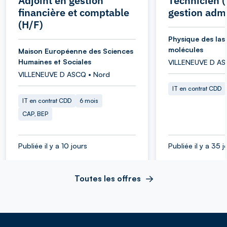
Adjoint en gestion
Technicien (
financière et comptable
gestion admi
(H/F)
Physique des las
molécules
Maison Européenne des Sciences
Humaines et Sociales
VILLENEUVE D AS
VILLENEUVE D ASCQ • Nord
IT en contrat CDD
IT en contrat CDD
6 mois
CAP, BEP
Publiée il y a 10 jours
Publiée il y a 35 j
Toutes les offres