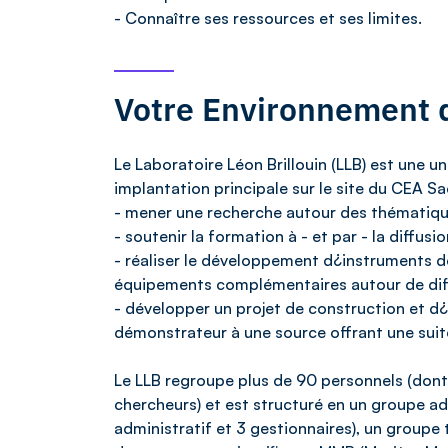
- Connaître ses ressources et ses limites.
Votre Environnement d
Le Laboratoire Léon Brillouin (LLB) est une 
implantation principale sur le site du CEA Sa
- mener une recherche autour des thématique
- soutenir la formation à - et par - la diffus
- réaliser le développement d¿instruments d
équipements complémentaires autour de dif
- développer un projet de construction et 
démonstrateur à une source offrant une suit
Le LLB regroupe plus de 90 personnels (do
chercheurs) et est structuré en un groupe a
administratif et 3 gestionnaires), un groupe