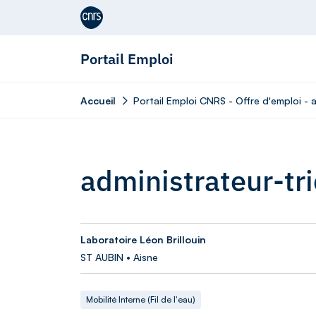
Aller au contenu
Portail Emploi
Accueil
Portail Emploi CNRS - Offre d'emploi - a
administrateur-tri
Laboratoire Léon Brillouin
ST AUBIN • Aisne
Mobilité Interne (Fil de l'eau)