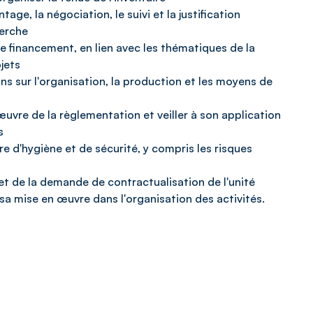
ge, la négociation, le suivi et la justification
herche
de financement, en lien avec les thématiques de la
jets
ns sur l'organisation, la production et les moyens de
œuvre de la règlementation et veiller à son application
s
ère d'hygiène et de sécurité, y compris les risques
ojet de la demande de contractualisation de l'unité
sa mise en œuvre dans l'organisation des activités.