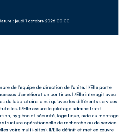
dature : jeudi 1 octobre 2026 00:00
re de l'équipe de direction de l'unité. Il/Elle porte
essus d'amélioration continue. Il/Elle interagit avec
s du laboratoire, ainsi qu'avec les différents services
telles. Il/Elle assure le pilotage administratif
tion, hygiène et sécurité, logistique, aide au montage
ne structure opérationnelle de recherche ou de service
s voire multi-sites). Il/Elle définit et met en œuvre