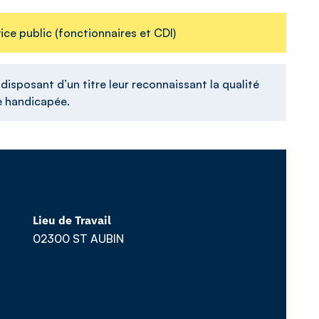
ce public (fonctionnaires et CDI)
isposant d’un titre leur reconnaissant la qualité
se handicapée.
Lieu de Travail
02300 ST AUBIN