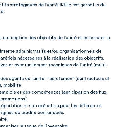
ifs stratégiques de l'unité. Il/Elle est garant-e du
té.
 la conception des objectifs de l'unité et en assurer la
 interne administratifs et/ou organisationnels de
ériels nécessaires à la réalisation des objectifs.
ives et éventuellement techniques de l'unité (multi-
e des agents de l'unité : recrutement (contractuels et
, mobilité
s emplois et des compétences (anticipation des flux,
 promotions').
 répartition et son exécution pour les différentes
origines de crédits confondues.
ité.
rganiser la tenue de l'inventaire