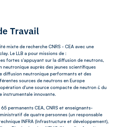
e Travail
unité mixte de recherche CNRS - CEA avec une
clay. Le LLB a pour missions de :
s fortes s'appuyant sur la diffusion de neutrons,
ion neutronique auprès des jeunes scientifiques
e diffusion neutronique performants et des
férentes sources de neutrons en Europe
d¿opération d'une source compacte de neutron ¿ du
e instrumentale innovante.
nt 65 permanents CEA, CNRS et enseignants-
dministratif de quatre personnes (un responsable
 technique INFRA (Infrastructure et développement),