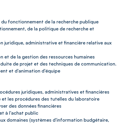
t du fonctionnement de la recherche publique
tionnement, de la politique de recherche et
juridique, administrative et financière relative aux
n et de la gestion des ressources humaines
duite de projet et des techniques de communication.
nt et d'animation d'équipe
rocédures juridiques, administratives et financières
e et les procédures des tutelles du laboratoire
lyser des données financières
et à l'achat public
es aux domaines (systèmes d'information budgétaire,