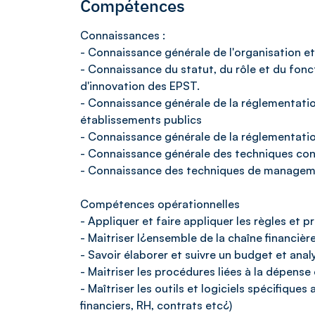
Compétences
Connaissances :
- Connaissance générale de l'organisation e
- Connaissance du statut, du rôle et du fonc
d'innovation des EPST.
- Connaissance générale de la réglementation 
établissements publics
- Connaissance générale de la réglementatio
- Connaissance générale des techniques con
- Connaissance des techniques de manageme
Compétences opérationnelles
- Appliquer et faire appliquer les règles et p
- Maitriser l¿ensemble de la chaîne financièr
- Savoir élaborer et suivre un budget et ana
- Maitriser les procédures liées à la dépense 
- Maîtriser les outils et logiciels spécifiqu
financiers, RH, contrats etc¿)