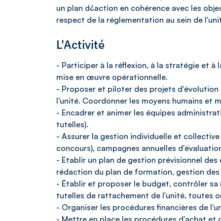
un plan d¿action en cohérence avec les object
respect de la réglementation au sein de l'uni
L'Activité
- Participer à la réflexion, à la stratégie et à
mise en œuvre opérationnelle.
- Proposer et piloter des projets d'évolution
l'unité. Coordonner les moyens humains et mat
- Encadrer et animer les équipes administrat
tutelles).
- Assurer la gestion individuelle et collectiv
concours), campagnes annuelles d'évaluation
- Etablir un plan de gestion prévisionnel de
rédaction du plan de formation, gestion des
- Établir et proposer le budget, contrôler sa
tutelles de rattachement de l'unité, toutes 
- Organiser les procédures financières de l'un
- Mettre en place les procédures d'achat et o