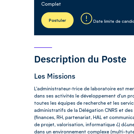
Complet
Postuler
Date limite de candi
Description du Poste
Les Missions
L'administrateur-trice de laboratoire est memb
dans ses activités le développement d'un proc
toutes les équipes de recherche et les service
administratifs de la Délégation CNRS et des tu
(finances, RH, partenariat, HAL et communica
de projet, valorisation, informatique ¿) d¿u
dans un environnement complexe (multi-tutelle