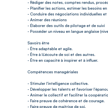
- Rédiger des notes, comptes rendus, procé
- Planifier les actions, estimer les besoins 
- Conduire des négociations individuelles et 
- Animer des réunions
- Élaborer des outils de pilotage et de suivi
- Posséder un niveau en langue anglaise (nive
Savoirs être
- Être adaptable et agile.
- Être à l¿écoute de soi et des autres.
- Être en capacité à inspirer et à influer.
Compétences managériales
- Stimuler l'intelligence collective.
- Développer les talents et favoriser l'épano
- Animer le collectif et faciliter la coopérati
- Faire preuve de cohérence et de courage.
- Faire preuve de maitrise de soi.