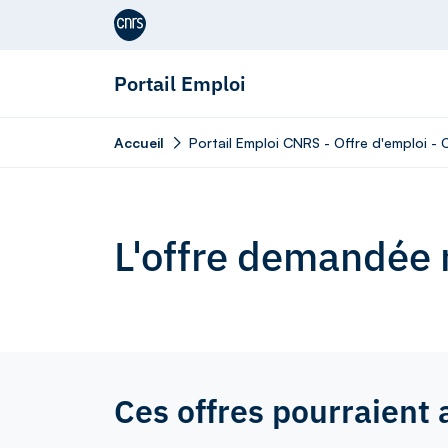
Aller au contenu
Portail Emploi
Accueil
Portail Emploi CNRS - Offre d'emploi 
L'offre demandée n
Ces offres pourraient 