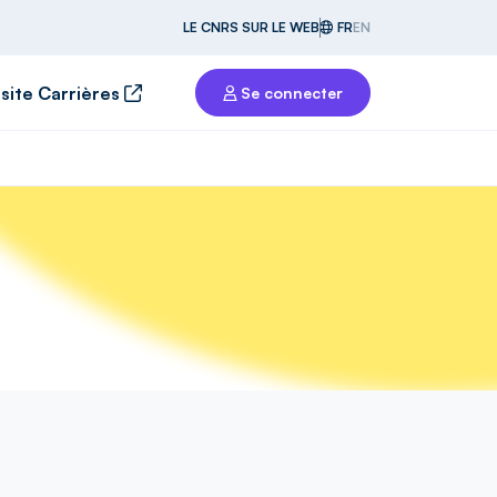
LE CNRS SUR LE WEB
FR
EN
 site Carrières
Se connecter