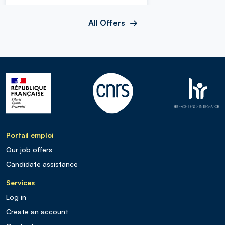
All Offers
Portail emploi
Our job offers
Candidate assistance
Services
Log in
Create an account