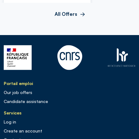
All Offers
Portail emploi
Our job offers
Candidate assistance
Services
Log in
Create an account