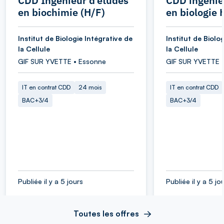
CDD Ingénieur d’études
CDD ingénie
en biochimie (H/F)
en biologie 
Institut de Biologie Intégrative de
Institut de Biolo
la Cellule
la Cellule
GIF SUR YVETTE • Essonne
GIF SUR YVETTE 
IT en contrat CDD
24 mois
IT en contrat CDD
BAC+3/4
BAC+3/4
Publiée il y a 5 jours
Publiée il y a 5 jo
Toutes les offres