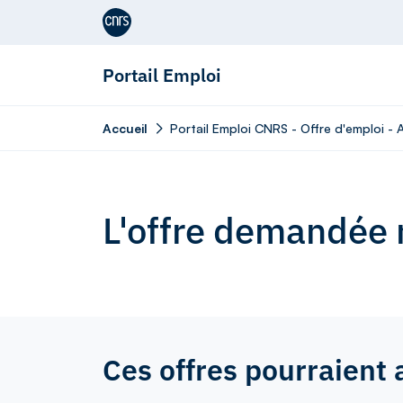
Aller au contenu
Portail Emploi
Accueil
Portail Emploi CNRS - Offre d'emploi - A
L'offre demandée n
Ces offres pourraient 