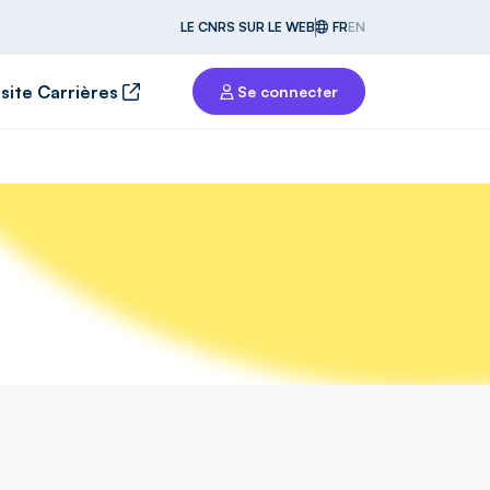
LE CNRS SUR LE WEB
FR
EN
 site Carrières
Se connecter