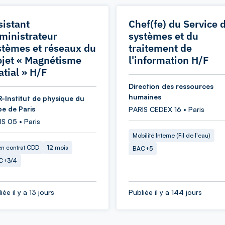
sistant
Chef(fe) du Service 
ministrateur
systèmes et du
stèmes et réseaux du
traitement de
ojet « Magnétisme
l'information H/F
atial » H/F
Direction des ressources
humaines
-Institut de physique du
be de Paris
PARIS CEDEX 16 • Paris
S 05 • Paris
Mobilité Interne (Fil de l'eau)
en contrat CDD
12 mois
BAC+5
C+3/4
iée il y a 13 jours
Publiée il y a 144 jours