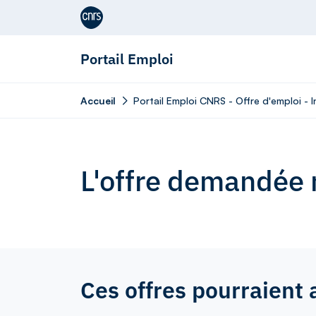
Aller au contenu
Portail Emploi
Accueil
Portail Emploi CNRS - Offre d'emploi - 
L'offre demandée n
Ces offres pourraient 