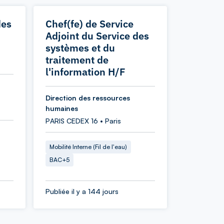
des
Chef(fe) de Service
Adjoint du Service des
systèmes et du
traitement de
l'information H/F
Direction des ressources
humaines
PARIS CEDEX 16 • Paris
Mobilité Interne (Fil de l'eau)
BAC+5
Publiée il y a 144 jours