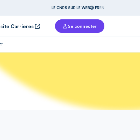
LE CNRS SUR LE WEB
FR
EN
 site Carrières
Se connecter
/F