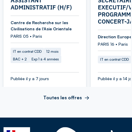
ASSISTANT
SECRETAIR
ADMINISTRATIF (H/F)
EXECUTIF/V
PROGRAMME
CONCERT-J
Centre de Recherche sur les
Civilisations de l'Asie Orientale
PARIS 05 • Paris
Direction Europe 
PARIS 16 • Paris
IT en contrat CDD
12 mois
BAC + 2
Exp 1 à 4 années
IT en contrat CDD
Publiée il y a 7 jours
Publiée il y a 14 j
Toutes les offres