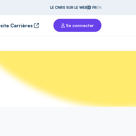
LE CNRS SUR LE WEB
FR
EN
 site Carrières
Se connecter