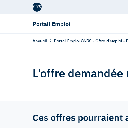
Aller au contenu
Portail Emploi
Accueil
Portail Emploi CNRS - Offre d'emploi -
L'offre demandée n
Ces offres pourraient 