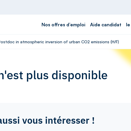
Nos offres d’emploi
Aide candidat
le
 Postdoc in atmospheric inversion of urban CO2 emissions (H/F)
'est plus disponible
aussi vous intéresser !