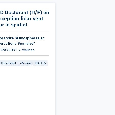
D Doctorant (H/F) en
nception lidar vent
r le spatial
oratoire "Atmosphères et
ervations Spatiales"
ANCOURT • Yvelines
 Doctorant
36 mois
BAC+5