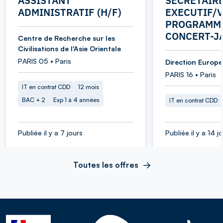
ASSISTANT
SECRETAIR
ADMINISTRATIF (H/F)
EXECUTIF/V
PROGRAMME
CONCERT-J
Centre de Recherche sur les
Civilisations de l'Asie Orientale
PARIS 05 • Paris
Direction Europe 
PARIS 16 • Paris
IT en contrat CDD
12 mois
BAC + 2
Exp 1 à 4 années
IT en contrat CDD
Publiée il y a 7 jours
Publiée il y a 14 j
Toutes les offres