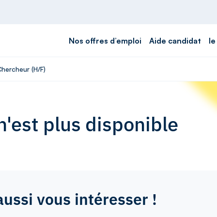
Nos offres d’emploi
Aide candidat
le
Chercheur (H/F)
'est plus disponible
aussi vous intéresser !