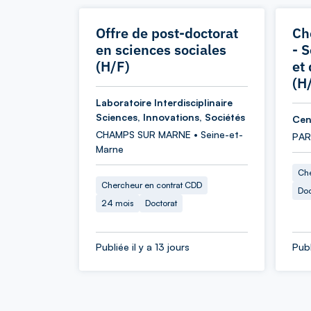
Offre de post-doctorat
Ch
en sciences sociales
- 
(H/F)
et 
(H
Laboratoire Interdisciplinaire
Sciences, Innovations, Sociétés
Cen
CHAMPS SUR MARNE • Seine-et-
PARI
Marne
Che
Chercheur en contrat CDD
Doc
24 mois
Doctorat
Publiée il y a 13 jours
Publ