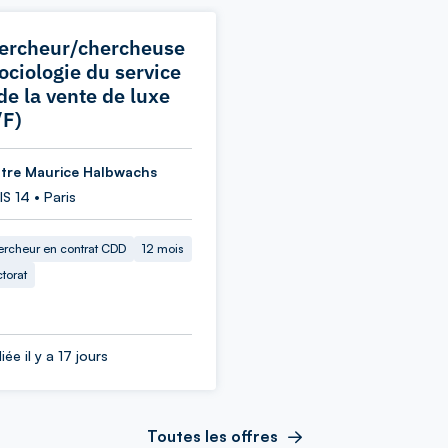
ercheur/chercheuse
Sociologie du service
de la vente de luxe
/F)
tre Maurice Halbwachs
S 14 • Paris
rcheur en contrat CDD
12 mois
torat
iée il y a 17 jours
Toutes les offres