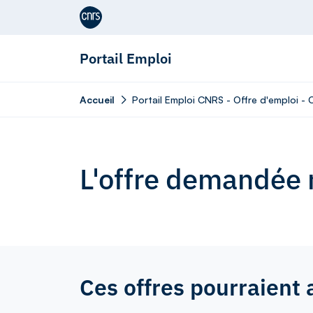
Aller au contenu
Portail Emploi
Accueil
Portail Emploi CNRS - Offre d'emploi - 
L'offre demandée n
Ces offres pourraient 