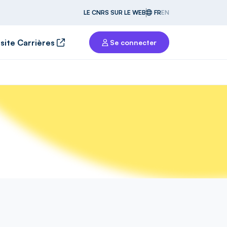
LE CNRS SUR LE WEB
FR
EN
 site Carrières
Se connecter