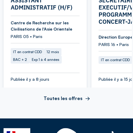
ASSISTANT
SECRETAIR
ADMINISTRATIF (H/F)
EXECUTIF/V
PROGRAMME
CONCERT-J
Centre de Recherche sur les
Civilisations de l'Asie Orientale
PARIS 05 • Paris
Direction Europe 
PARIS 16 • Paris
IT en contrat CDD
12 mois
BAC + 2
Exp 1 à 4 années
IT en contrat CDD
Publiée il y a 8 jours
Publiée il y a 15 j
Toutes les offres