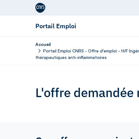
Aller au contenu
Portail Emploi
Accueil
Portail Emploi CNRS - Offre d'emploi - H/F Ing
thérapeutiques anti-inflammatoires
L'offre demandée n