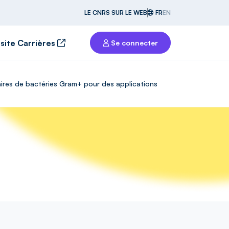
LE CNRS SUR LE WEB
FR
EN
 site Carrières
Se connecter
laires de bactéries Gram+ pour des applications