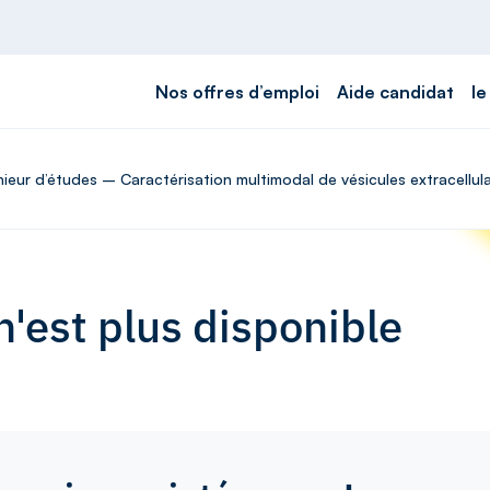
Nos offres d’emploi
Aide candidat
le
énieur d’études – Caractérisation multimodal de vésicules extracellu
'est plus disponible