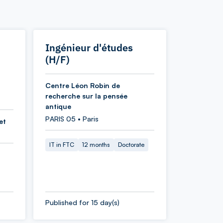
Ingénieur d'études
(H/F)
Centre Léon Robin de
recherche sur la pensée
antique
PARIS 05 • Paris
et
IT in FTC
12 months
Doctorate
Published for 15 day(s)