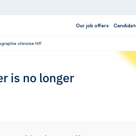
Our job offers
Candidat
cographie chinoise H/F
r is no longer