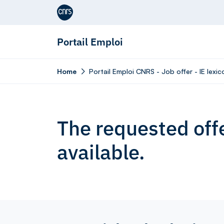
Aller au contenu
Portail Emploi
Home
Portail Emploi CNRS - Job offer - IE lexi
The requested offe
available.