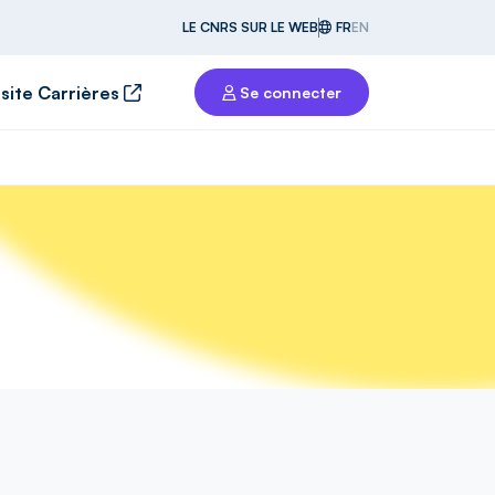
LE CNRS SUR LE WEB
FR
EN
 site Carrières
Se connecter