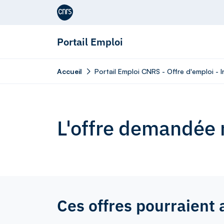
Aller au contenu
Portail Emploi
Accueil
Portail Emploi CNRS - Offre d'emploi - 
L'offre demandée n
Ces offres pourraient 