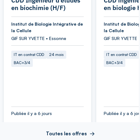
CDD Ingénieur d’études
CDD ingénie
en biochimie (H/F)
en biologie 
Institut de Biologie Intégrative de
Institut de Biolo
la Cellule
la Cellule
GIF SUR YVETTE • Essonne
GIF SUR YVETTE 
IT en contrat CDD
24 mois
IT en contrat CDD
BAC+3/4
BAC+3/4
Publiée il y a 6 jours
Publiée il y a 6 jo
Toutes les offres