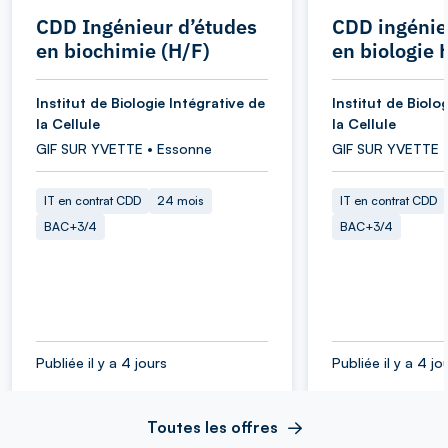
CDD Ingénieur d’études
CDD ingénie
en biochimie (H/F)
en biologie 
Institut de Biologie Intégrative de
Institut de Biolo
la Cellule
la Cellule
GIF SUR YVETTE • Essonne
GIF SUR YVETTE 
IT en contrat CDD
24 mois
IT en contrat CDD
BAC+3/4
BAC+3/4
Publiée il y a 4 jours
Publiée il y a 4 jo
Toutes les offres