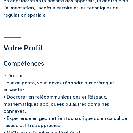
en considération la densité des appareils, le contrôle de
l'alimentation, l'accès aléatoire et les techniques de
régulation spatiale.
Votre Profil
Compétences
Prérequis
Pour ce poste, vous devez répondre aux prérequis
suivants :
• Doctorat en télécommunications et Réseaux,
mathématiques appliquées ou autres domaines
connexes.
• Expérience en géométrie stochastique ou en calcul de
réseau est très appréciée
• Maîtrise de l'anglais parlé et écrit