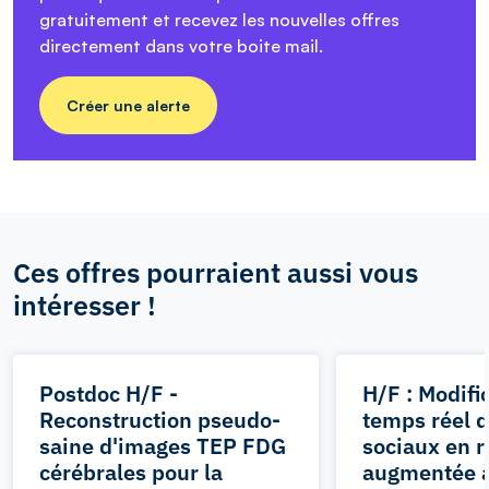
gratuitement et recevez les nouvelles offres
directement dans votre boite mail.
Créer une alerte
Ces offres pourraient aussi vous
intéresser !
Postdoc H/F -
H/F : Modifi
Reconstruction pseudo-
temps réel 
saine d'images TEP FDG
sociaux en r
cérébrales pour la
augmentée à