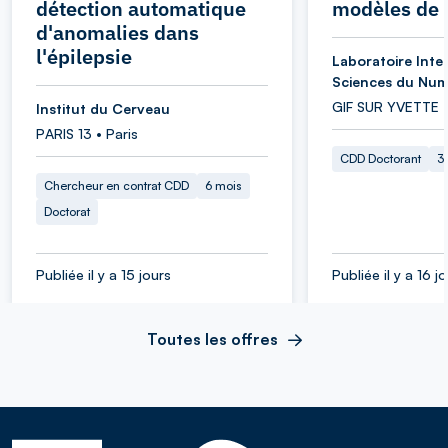
détection automatique
modèles de 
d'anomalies dans
l'épilepsie
Laboratoire Inter
Sciences du Num
GIF SUR YVETTE 
Institut du Cerveau
PARIS 13 • Paris
CDD Doctorant
3
Chercheur en contrat CDD
6 mois
Doctorat
Publiée il y a 15 jours
Publiée il y a 16 j
Toutes les offres