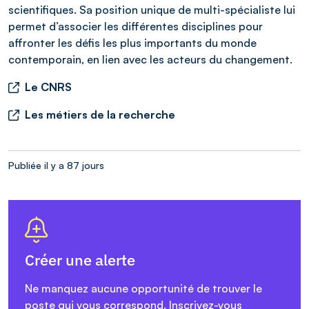
scientifiques. Sa position unique de multi-spécialiste lui
permet d’associer les différentes disciplines pour
affronter les défis les plus importants du monde
contemporain, en lien avec les acteurs du changement.
Le CNRS
Les métiers de la recherche
Publiée il y a 87 jours
Créer une alerte
Ne manquez aucune opportunité de trouver le
poste qui vous correspond. Inscrivez-vous