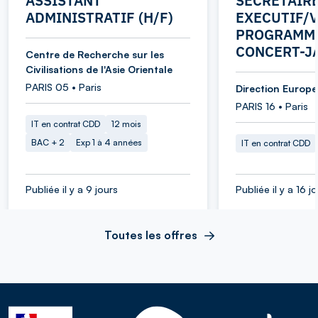
ASSISTANT
SECRETAIR
ADMINISTRATIF (H/F)
EXECUTIF/V
PROGRAMME
CONCERT-J
Centre de Recherche sur les
Civilisations de l'Asie Orientale
PARIS 05 • Paris
Direction Europe 
PARIS 16 • Paris
IT en contrat CDD
12 mois
BAC + 2
Exp 1 à 4 années
IT en contrat CDD
Publiée il y a 9 jours
Publiée il y a 16 j
Toutes les offres