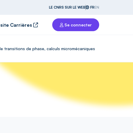
LE CNRS SUR LE WEB
FR
EN
 site Carrières
Se connecter
 de transitions de phase, calculs micromécaniques