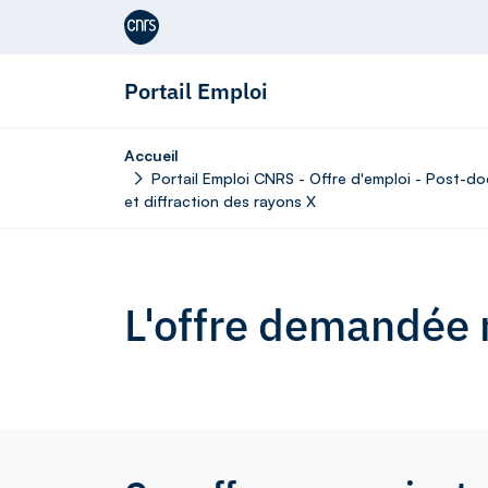
Aller au contenu
Portail Emploi
Accueil
Portail Emploi CNRS - Offre d'emploi - Post-do
et diffraction des rayons X
L'offre demandée n