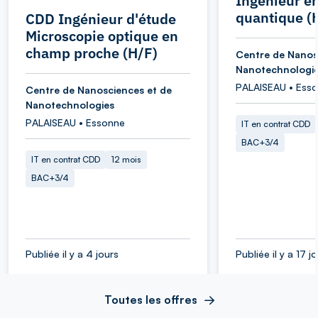
Ingénieur e
quantique (
CDD Ingénieur d'étude
Microscopie optique en
champ proche (H/F)
Centre de Nanos
Nanotechnologi
PALAISEAU • Ess
Centre de Nanosciences et de
Nanotechnologies
PALAISEAU • Essonne
IT en contrat CDD
BAC+3/4
IT en contrat CDD
12 mois
BAC+3/4
Publiée il y a 4 jours
Publiée il y a 17 j
Toutes les offres