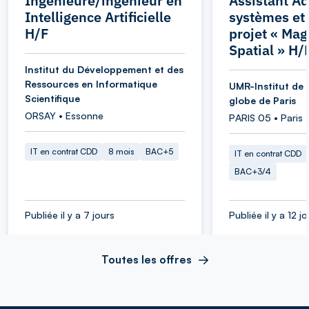
Ingénieure/ingénieur en
Assistant Ad
Intelligence Artificielle
systèmes et
H/F
projet « Ma
Spatial » H/
Institut du Développement et des
Ressources en Informatique
UMR-Institut de 
Scientifique
globe de Paris
ORSAY • Essonne
PARIS 05 • Paris
IT en contrat CDD
8 mois
BAC+5
IT en contrat CDD
BAC+3/4
Publiée il y a 7 jours
Publiée il y a 12 j
Toutes les offres