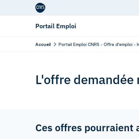
Aller au contenu
Portail Emploi
Accueil
Portail Emploi CNRS - Offre d'emploi - 
L'offre demandée n
Ces offres pourraient 