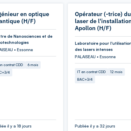
génieur en optique
Opérateur (-trice) du
antique (H/F)
laser de l'installatio
Apollon (H/F)
tre de Nanosciences et de
otechnologies
Laboratoire pour l'utilisatio
des lasers intenses
AISEAU • Essonne
PALAISEAU • Essonne
en contrat CDD
6 mois
IT en contrat CDD
12 mois
C+3/4
BAC+3/4
iée il y a 18 jours
Publiée il y a 32 jours