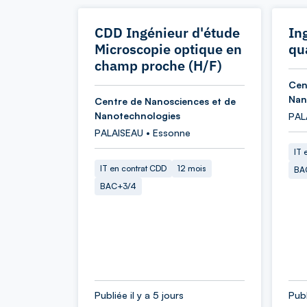
CDD Ingénieur d'étude
In
Microscopie optique en
qu
champ proche (H/F)
Cen
Nan
Centre de Nanosciences et de
Nanotechnologies
PAL
PALAISEAU • Essonne
IT 
IT en contrat CDD
12 mois
BA
BAC+3/4
Publiée il y a 5 jours
Publ