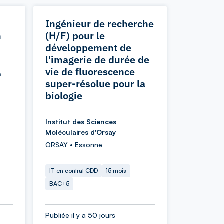
Ingénieur de recherche
n
(H/F) pour le
développement de
l'imagerie de durée de
vie de fluorescence
n
super-résolue pour la
biologie
Institut des Sciences
Moléculaires d'Orsay
ORSAY • Essonne
IT en contrat CDD
15 mois
BAC+5
Publiée il y a 50 jours