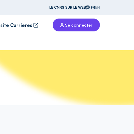
LE CNRS SUR LE WEB
FR
EN
 site Carrières
Se connecter