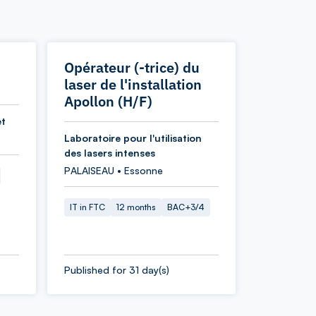
Opérateur (-trice) du
laser de l'installation
Apollon (H/F)
et
Laboratoire pour l'utilisation
des lasers intenses
PALAISEAU • Essonne
IT in FTC
12 months
BAC+3/4
Published for 31 day(s)