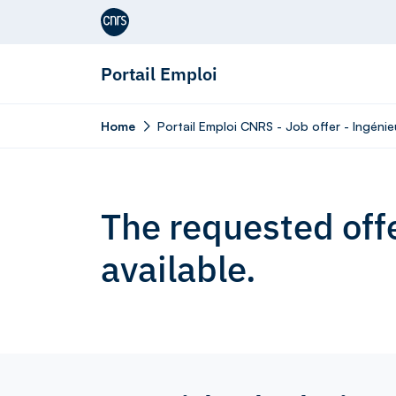
Aller au contenu
Portail Emploi
Home
Portail Emploi CNRS - Job offer - Ingéni
The requested offe
available.