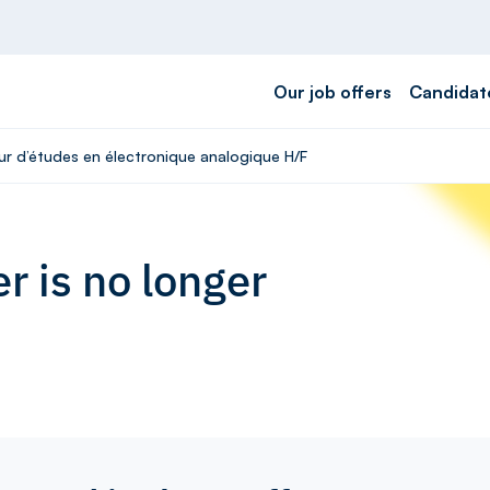
Our job offers
Candidat
eur d’études en électronique analogique H/F
r is no longer